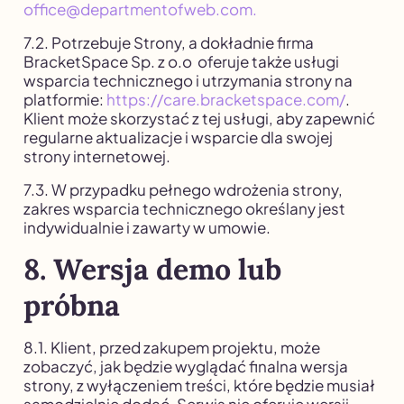
office@departmentofweb.com.
7.2. Potrzebuje Strony, a dokładnie firma
BracketSpace Sp. z o.o oferuje także usługi
wsparcia technicznego i utrzymania strony na
platformie:
https://care.bracketspace.com/
.
Klient może skorzystać z tej usługi, aby zapewnić
regularne aktualizacje i wsparcie dla swojej
strony internetowej.
7.3. W przypadku pełnego wdrożenia strony,
zakres wsparcia technicznego określany jest
indywidualnie i zawarty w umowie.
8. Wersja demo lub
próbna
8.1. Klient, przed zakupem projektu, może
zobaczyć, jak będzie wyglądać finalna wersja
strony, z wyłączeniem treści, które będzie musiał
samodzielnie dodać. Serwis nie oferuje wersji