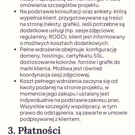
omówienia szczegółów projektu.
Na podstawie konsultacji oraz ankiety, którą
wypełnia klient, przygotowywane są treści
na stronę (teksty, grafiki). Jeśli potrzebne są
dodatkowe usługi (np. sesje zdjęciowe,
regulaminy, RODO), klient jest informowany
o możliwych kosztach dodatkowych.
Pełne wdrożenie obejmuje: konfigurację
domeny, hostingu, certyfikatu SSL,
dostosowanie kolorów, fontów i grafik do
marki klienta. Możliwa jest również
koordynacja sesji zdjęciowej.
Koszt pełnego wdrożenia zaczyna się od
kwoty podanej na stronie projektu, w
momencie jego zakupu i ustalany jest
indywidualnie na podstawie zakresu prac.
Wszystkie szczegóły współpracy, w tym
prawo do odstąpienia, są zawarte w umowie
podpisywanej z klientem.
3. Płatności