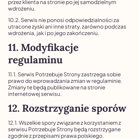
przez klienta na stronie po jej samodzielnym
wdrożeniu.
10.2. Serwis nie ponosi odpowiedzialności za
utracone zyski ani inne straty, zarówno podczas
wdrożenia, jak i po jego zakończeniu.
11. Modyfikacje
regulaminu
11.1. Serwis Potrzebuje Strony zastrzega sobie
prawo do wprowadzania zmian w regulaminie.
Zmiany te będą publikowane na stronie
internetowej serwisu.
12. Rozstrzyganie sporów
12.1. Wszelkie spory związane z korzystaniem z
serwisu Potrzebuje Strony będą rozstrzygane
zgodnie z przepisami prawa polskiego.