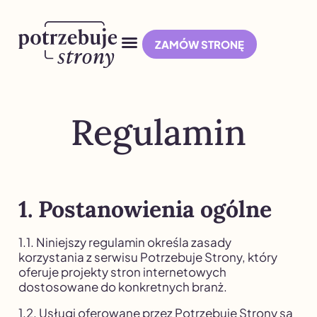
ZAMÓW STRONĘ
Regulamin
1. Postanowienia ogólne
1.1. Niniejszy regulamin określa zasady
korzystania z serwisu Potrzebuje Strony, który
oferuje projekty stron internetowych
dostosowane do konkretnych branż.
1.2. Usługi oferowane przez Potrzebuje Strony są