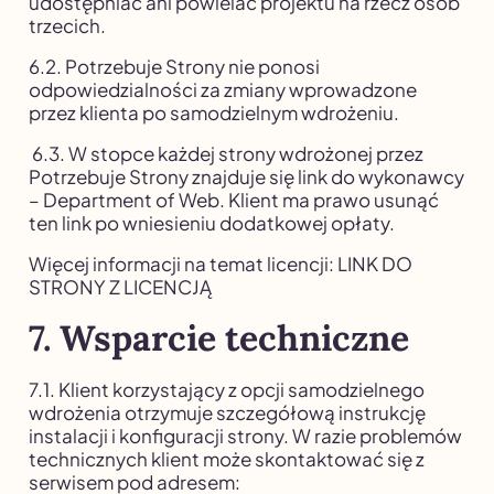
udostępniać ani powielać projektu na rzecz osób
trzecich.
6.2. Potrzebuje Strony nie ponosi
odpowiedzialności za zmiany wprowadzone
przez klienta po samodzielnym wdrożeniu.
6.3. W stopce każdej strony wdrożonej przez
Potrzebuje Strony znajduje się link do wykonawcy
– Department of Web. Klient ma prawo usunąć
ten link po wniesieniu dodatkowej opłaty.
Więcej informacji na temat licencji: LINK DO
STRONY Z LICENCJĄ
7. Wsparcie techniczne
7.1. Klient korzystający z opcji samodzielnego
wdrożenia otrzymuje szczegółową instrukcję
instalacji i konfiguracji strony. W razie problemów
technicznych klient może skontaktować się z
serwisem pod adresem: