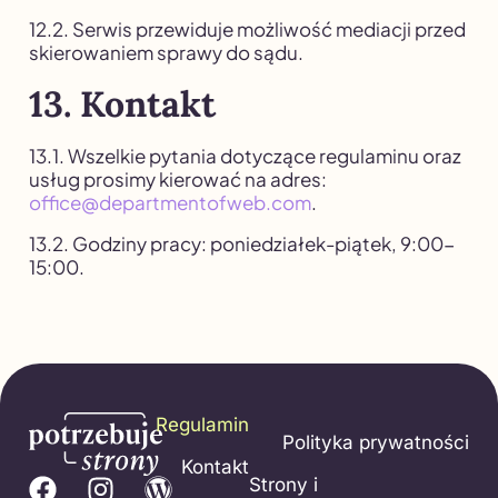
12.2. Serwis przewiduje możliwość mediacji przed
skierowaniem sprawy do sądu.
13. Kontakt
13.1. Wszelkie pytania dotyczące regulaminu oraz
usług prosimy kierować na adres:
office@departmentofweb.com
.
13.2. Godziny pracy: poniedziałek-piątek, 9:00-
15:00.
Regulamin
Polityka prywatności
Kontakt
Strony i